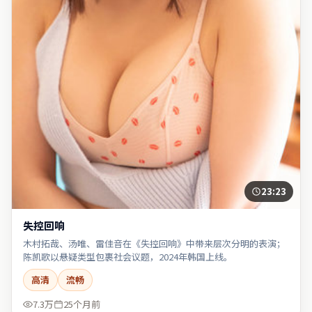
23:23
失控回响
木村拓哉、汤唯、雷佳音在《失控回响》中带来层次分明的表演；
陈凯歌以悬疑类型包裹社会议题，2024年韩国上线。
高清
流畅
7.3万
25个月前