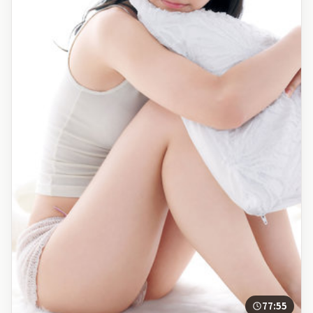
77:55