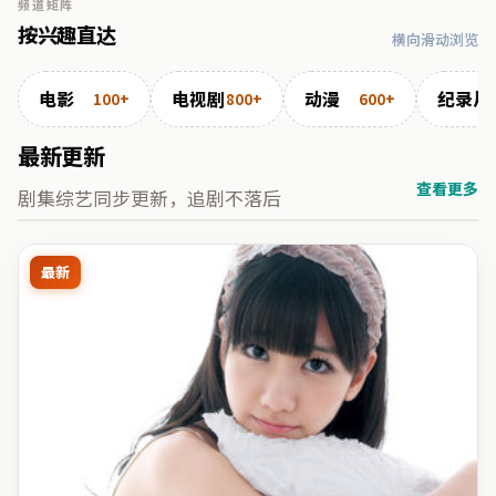
频道矩阵
按兴趣直达
横向滑动浏览
电影
电视剧
动漫
纪录片
100+
800+
600+
最新更新
查看更多
剧集综艺同步更新，追剧不落后
最新