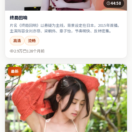
44:58
终局回响
片名《终局回响》以悬疑为主线，背景设定在日本，2015年首播。
主演阵容含刘亦菲、梁朝伟、章子怡，节奏明快、反转密集。
高清
流畅
2.9万
128个月前
最新