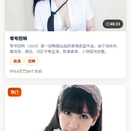
46:33
零号回响
零号回响（2019）是一部韩国出品的爱情类型作品，由宁浩执导，
雷佳音、周迅、河正宇等主演，叙事紧凑、人物弧光完整。
高清
流畅
9.6万
89个月前
热门