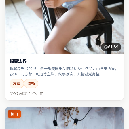
61:59
银翼边界
银翼边界（2016）是一部美国出品的科幻类型作品，由李安执导，
张译、刘亦菲、周迅等主演，叙事紧凑、人物弧光完整。
高清
流畅
9.7万
121个月前
热门