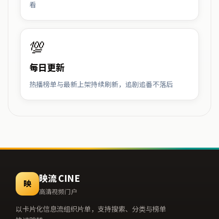
看
💯
每日更新
热播榜单与最新上架持续刷新，追剧追番不落后
映流 CINE
映
高清视频门户
以卡片化信息流组织片单，支持搜索、分类与榜单