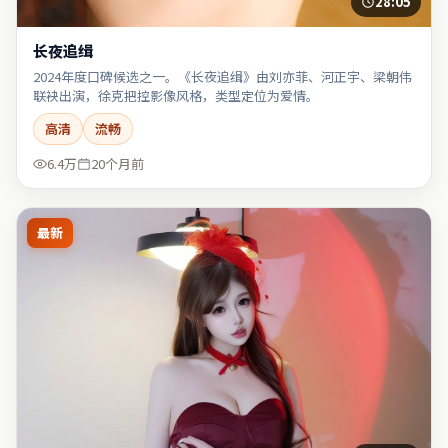
28:05
长夜追缉
2024年度口碑候选之一。《长夜追缉》由刘亦菲、河正宇、梁朝伟
联袂出演，徐克把控影像风格，类型定位为爱情。
高清
流畅
6.4万
20个月前
最新