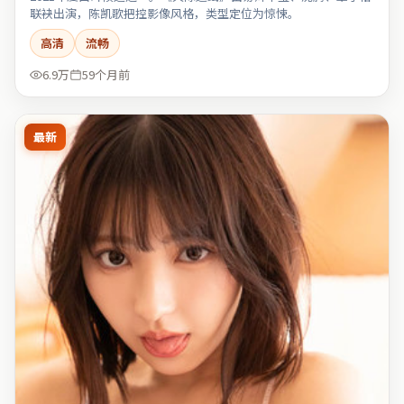
联袂出演，陈凯歌把控影像风格，类型定位为惊悚。
高清
流畅
6.9万
59个月前
最新