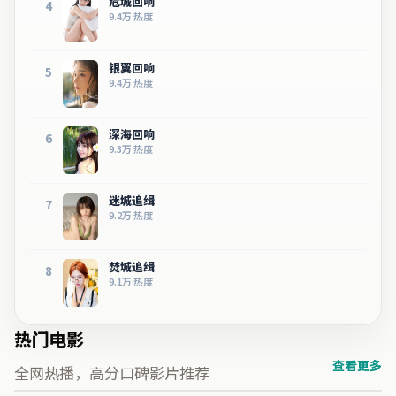
危城回响
4
9.4万
热度
银翼回响
5
9.4万
热度
深海回响
6
9.3万
热度
迷城追缉
7
9.2万
热度
焚城追缉
8
9.1万
热度
热门电影
查看更多
全网热播，高分口碑影片推荐