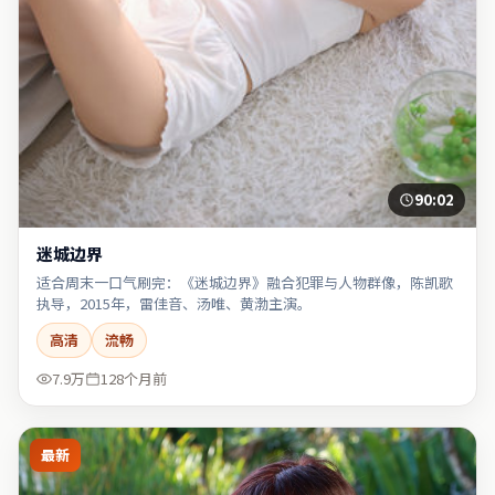
90:02
迷城边界
适合周末一口气刷完：《迷城边界》融合犯罪与人物群像，陈凯歌
执导，2015年，雷佳音、汤唯、黄渤主演。
高清
流畅
7.9万
128个月前
最新