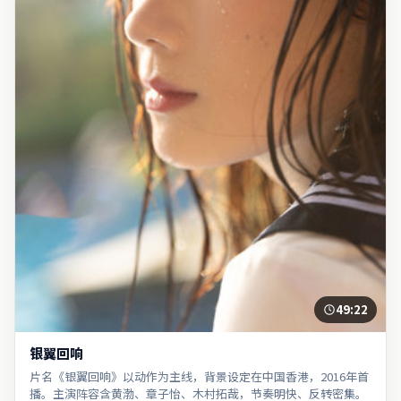
49:22
银翼回响
片名《银翼回响》以动作为主线，背景设定在中国香港，2016年首
播。主演阵容含黄渤、章子怡、木村拓哉，节奏明快、反转密集。