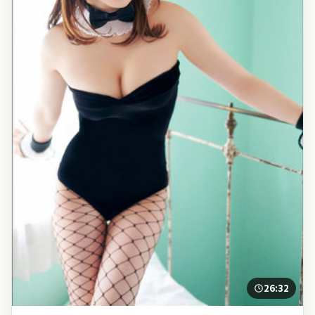
26:32