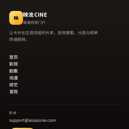
映流 CINE
映
高清视频门户
以卡片化信息流组织片单，支持搜索、分类与榜单
快速跳转。
首页
影院
剧集
动漫
综艺
发现
联络
support@asiazone.com