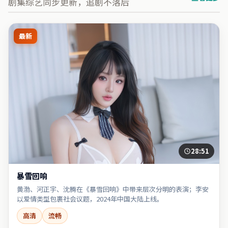
剧集综艺同步更新，追剧不落后
最新
28:51
暴雪回响
黄渤、河正宇、沈腾在《暴雪回响》中带来层次分明的表演；李安
以爱情类型包裹社会议题，2024年中国大陆上线。
高清
流畅