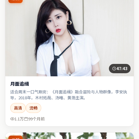
47:43
月面追缉
适合周末一口气刷完：《月面追缉》融合冒险与人物群像，李安执
导，2018年，木村拓哉、汤唯、黄渤主演。
高清
流畅
1.1万
99个月前