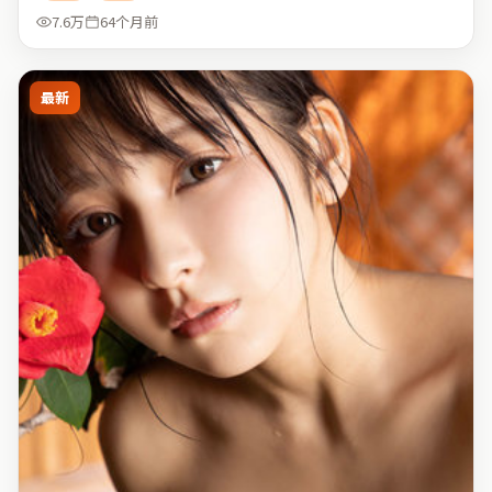
7.6万
64个月前
最新