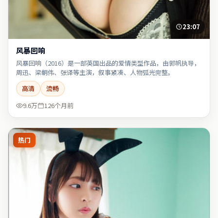
23:07
风暴回响
风暴回响（2016）是一部英国出品的爱情类型作品，由郭帆执导，
周迅、梁朝伟、张译等主演，叙事紧凑、人物弧光完整。
高清
流畅
9.6万
126个月前
热门