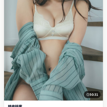
50:31
暗夜档案