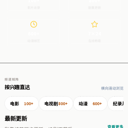
100+
800+
影片收录
剧集更新
600+
7×24
动漫综艺
在线畅看
频道矩阵
按兴趣直达
横向滑动浏览
电影
电视剧
动漫
纪录片
100+
800+
600+
最新更新
查看更多