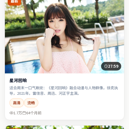
最新
27:59
星河回响
适合周末一口气刷完：《星河回响》融合动漫与人物群像，徐克执
导，2021年，雷佳音、周迅、河正宇主演。
高清
流畅
1.7万
64个月前