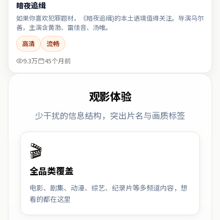
暗夜追缉
如果你喜欢犯罪题材，《暗夜追缉}的本土语境值得关注。导演乌尔
善，主演含黄渤、雷佳音、汤唯。
高清
流畅
9.3万
45个月前
观影体验
少干扰的信息结构，突出片名与画质标签
🎬
全品类覆盖
电影、剧集、动漫、综艺、纪录片等多频道内容，想
看的都在这里