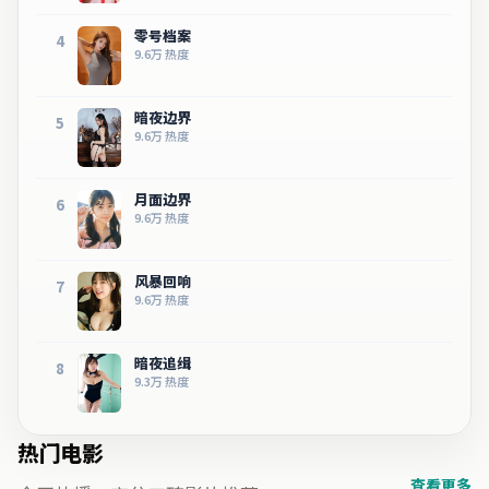
零号档案
4
9.6万
热度
暗夜边界
5
9.6万
热度
月面边界
6
9.6万
热度
风暴回响
7
9.6万
热度
暗夜追缉
8
9.3万
热度
热门电影
查看更多