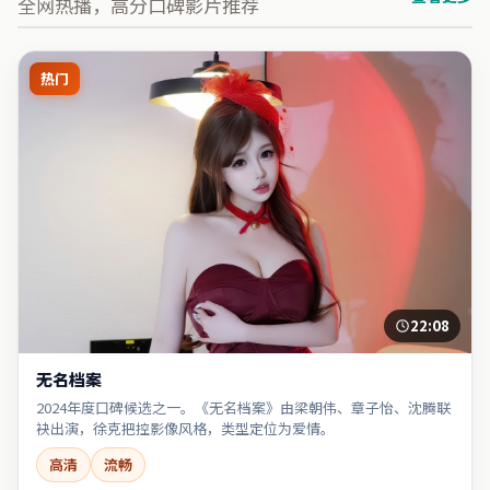
全网热播，高分口碑影片推荐
热门
22:08
无名档案
2024年度口碑候选之一。《无名档案》由梁朝伟、章子怡、沈腾联
袂出演，徐克把控影像风格，类型定位为爱情。
高清
流畅