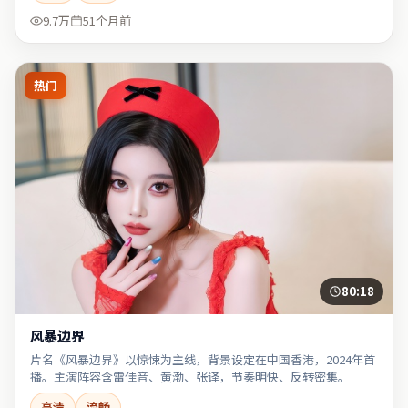
9.7万
51个月前
热门
80:18
风暴边界
片名《风暴边界》以惊悚为主线，背景设定在中国香港，2024年首
播。主演阵容含雷佳音、黄渤、张译，节奏明快、反转密集。
高清
流畅